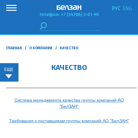
РУС
ENG
телефон: +7 (34786) 3-01-90
ГЛАВНАЯ
/
О КОМПАНИИ
/ КАЧЕСТВО
КАЧЕСТВО
_____________________________________________________
Система менеджмента качества группы компаний АО
"БелЗАН"
Требования к поставщикам группы компаний АО "БелЗАН"