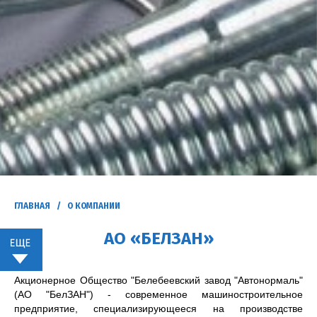
ГЛАВНАЯ
/ О КОМПАНИИ
АО «БЕЛЗАН»
Акционерное Общество "Белебеевский завод "Автонормаль"
(АО "БелЗАН") - современное машиностроительное
предприятие, специализирующееся на производстве