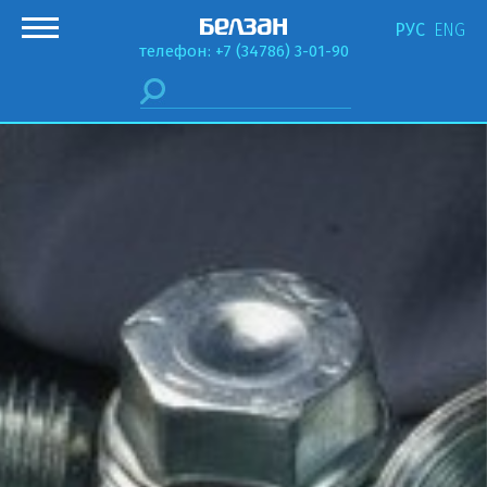
РУС
ENG
телефон: +7 (34786) 3-01-90