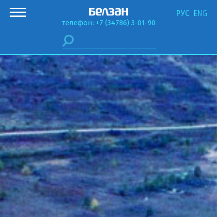
РУС
ENG
телефон: +7 (34786) 3-01-90