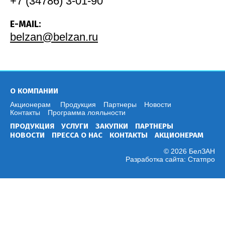
+7 (34786) 3-01-90
E-MAIL:
belzan@belzan.ru
О КОМПАНИИ
Акционерам
Продукция
Партнеры
Новости
Контакты
Программа лояльности
ПРОДУКЦИЯ
УСЛУГИ
ЗАКУПКИ
ПАРТНЕРЫ
НОВОСТИ
ПРЕССА О НАС
КОНТАКТЫ
АКЦИОНЕРАМ
© 2026 БелЗАН
Разработка сайта:
Статпро