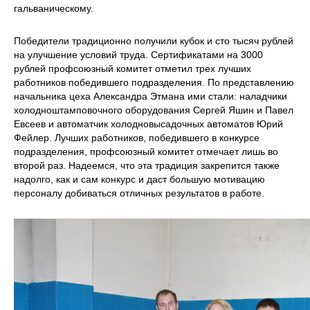
гальваническому.
Победители традиционно получили кубок и сто тысяч рублей
на улучшение условий труда. Сертификатами на 3000
рублей профсоюзный комитет отметил трех лучших
работников победившего подразделения. По представлению
начальника цеха Александра Этмана ими стали: наладчики
холодноштамповочного оборудования Сергей Яшин и Павел
Евсеев и автоматчик холодновысадочных автоматов Юрий
Фейлер. Лучших работников, победившего в конкурсе
подразделения, профсоюзный комитет отмечает лишь во
второй раз. Надеемся, что эта традиция закрепится также
надолго, как и сам конкурс и даст большую мотивацию
персоналу добиваться отличных результатов в работе.